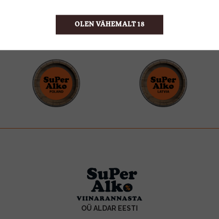
OLEN VÄHEMALT 18
OÜ ALDAR EESTI