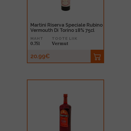
Martini Riserva Speciale Rubino
Vermouth Di Torino 18% 75cl
MAHT
TOOTE LIIK
0.75l
Vermut
20.99€