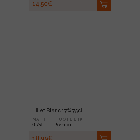
14.50€
Lillet Blanc 17% 75cl
MAHT
TOOTE LIIK
0.75l
Vermut
18.99€