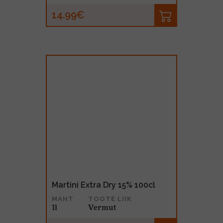
14.99€
Martini Extra Dry 15% 100cl
MAHT
TOOTE LIIK
1l
Vermut