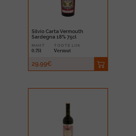
Silvio Carta Vermouth
Sardegna 18% 75cl
MAHT
TOOTE LIIK
0.75l
Vermut
29.99€