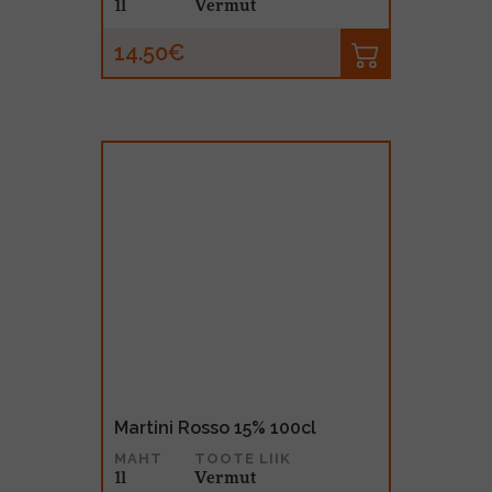
1l
Vermut
14.50€
Martini Rosso 15% 100cl
MAHT
TOOTE LIIK
1l
Vermut