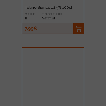
Totino Bianco 14,5% 100cl
MAHT
TOOTE LIIK
1l
Vermut
7.99€