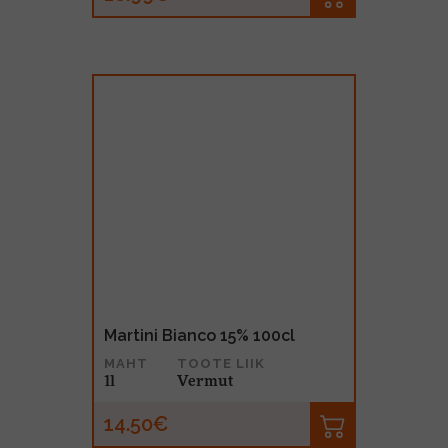
Martini Bianco 15% 100cl
MAHT
TOOTE LIIK
1l
Vermut
14.50€