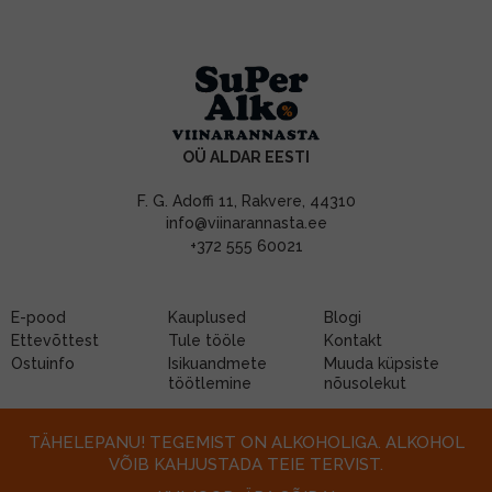
OÜ ALDAR EESTI
F. G. Adoffi 11, Rakvere, 44310
info@viinarannasta.ee
+372 555 60021
E-pood
Kauplused
Blogi
Ettevõttest
Tule tööle
Kontakt
Ostuinfo
Isikuandmete
Muuda küpsiste
töötlemine
nõusolekut
TÄHELEPANU! TEGEMIST ON ALKOHOLIGA. ALKOHOL
VÕIB KAHJUSTADA TEIE TERVIST.