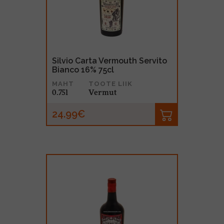
MUU PIIRITUSJOOK
GLÖGI
TEKIILA
HÕRGUTAJA
Silvio Carta Vermouth Servito
Bianco 16% 75cl
MAHT
TOOTE LIIK
0.75l
Vermut
24.99€