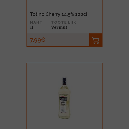
Totino Cherry 14,5% 100cl
MAHT
TOOTE LIIK
1l
Vermut
7.99€