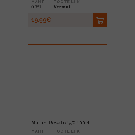
MAHT
TOOTE LIIK
0.75l
Vermut
19.99€
Martini Rosato 15% 100cl
MAHT
TOOTE LIIK