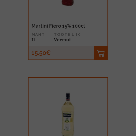
Martini Fiero 15% 100cl
MAHT
TOOTE LIIK
1l
Vermut
15.50€