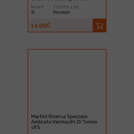
MAHT
TOOTE LIIK
1l
Vermut
14.99€
Martini Riserva Speciale
Ambrato Vermouth Di Torino
18%