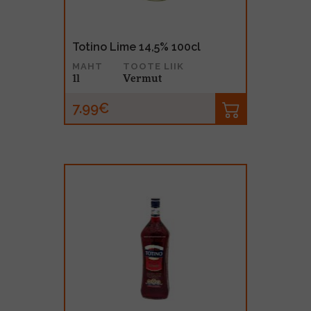
Totino Lime 14,5% 100cl
MAHT
TOOTE LIIK
1l
Vermut
7.99€