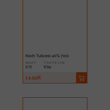
Koch Tulivesi 40% 70cl
MAHT
TOOTE LIIK
0.7l
Viin
14.99€