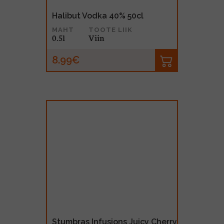
Halibut Vodka 40% 50cl
MAHT
TOOTE LIIK
0.5l
Viin
8.99€
Stumbras Infusions Juicy Cherry