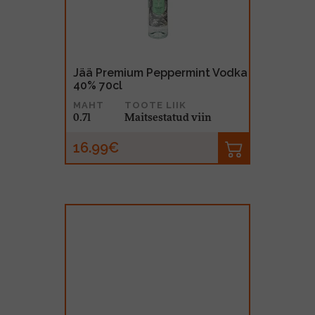
Jää Premium Peppermint Vodka
40% 70cl
MAHT
TOOTE LIIK
0.7l
Maitsestatud viin
16.99€