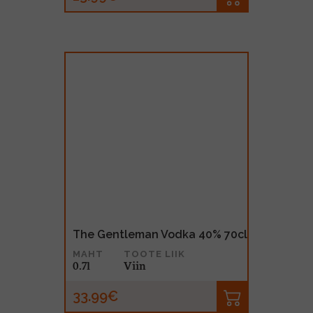
The Gentleman Vodka 40% 70cl
MAHT
TOOTE LIIK
0.7l
Viin
33.99€