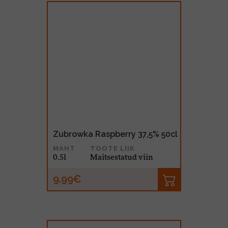
Zubrowka Raspberry 37,5% 50cl
MAHT
TOOTE LIIK
0.5l
Maitsestatud viin
9.99€