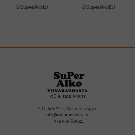
OÜ ALDAR EESTI
F. G. Adoffi 11, Rakvere, 44310
info@viinarannasta.ee
+372 555 60021