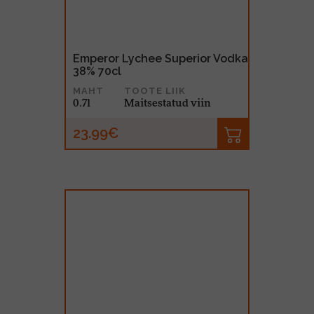
Emperor Lychee Superior Vodka
38% 70cl
MAHT
TOOTE LIIK
0.7l
Maitsestatud viin
23.99€