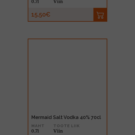
0.7l
Viin
15.50€
Mermaid Salt Vodka 40% 70cl
MAHT
TOOTE LIIK
0.7l
Viin