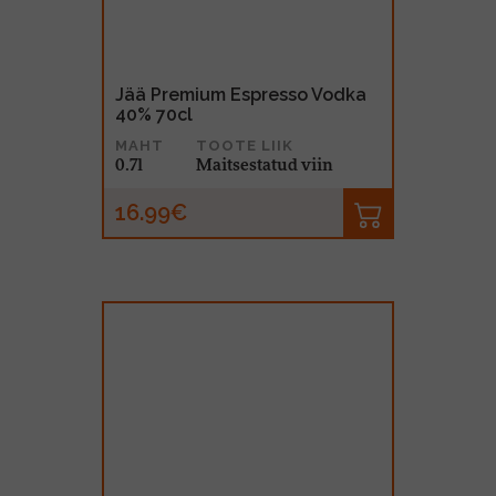
Jää Premium Espresso Vodka
40% 70cl
MAHT
TOOTE LIIK
0.7l
Maitsestatud viin
16.99€