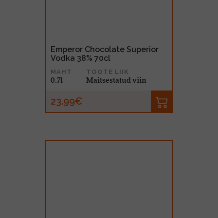
Emperor Chocolate Superior
Vodka 38% 70cl
MAHT
TOOTE LIIK
0.7l
Maitsestatud viin
23.99€