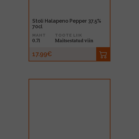
Stoli Halapeno Pepper 37,5%
70cl
MAHT
TOOTE LIIK
0.7l
Maitsestatud viin
17.99€