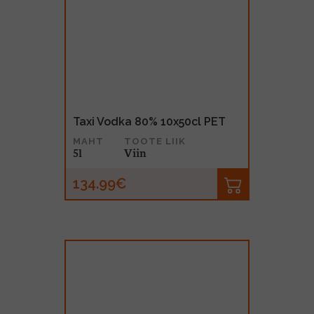
Taxi Vodka 80% 10x50cl PET
MAHT
TOOTE LIIK
5l
Viin
134.99€