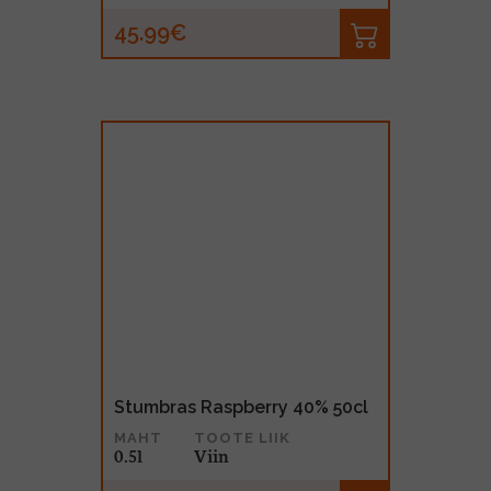
45.99€
Stumbras Raspberry 40% 50cl
MAHT
TOOTE LIIK
0.5l
Viin