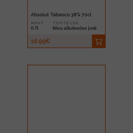
Absolut Tabasco 38% 70cl
MAHT
TOOTE LIIK
0.7l
Muu alkohoolne jook
16.99€