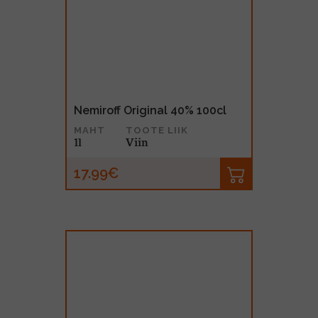
Nemiroff Original 40% 100cl
MAHT
TOOTE LIIK
1l
Viin
17.99€