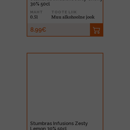
30% 50cl
MAHT
TOOTE LIIK
0.5l
Muu alkohoolne jook
8.99€
Stumbras Infusions Zesty
Lemon 30% 50cl