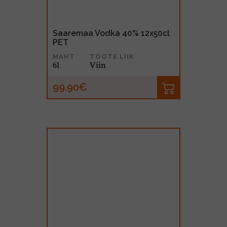
Saaremaa Vodka 40% 12x50cl
PET
MAHT
TOOTE LIIK
6l
Viin
99.90€