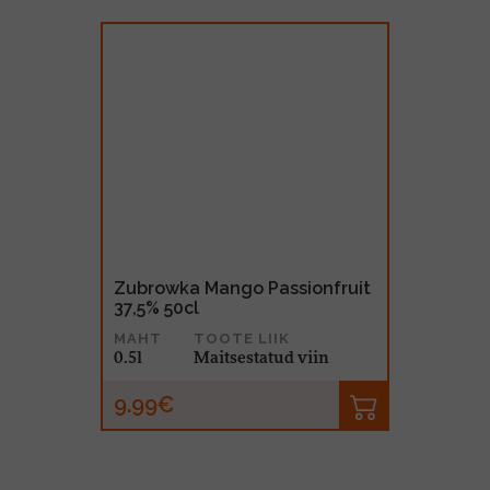
Zubrowka Mango Passionfruit
37,5% 50cl
MAHT
TOOTE LIIK
0.5l
Maitsestatud viin
9.99€