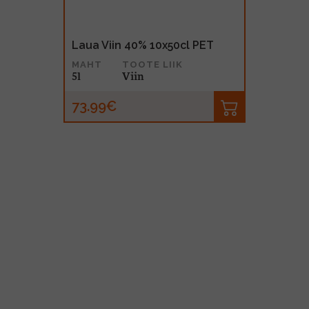
Laua Viin 40% 10x50cl PET
MAHT
TOOTE LIIK
5l
Viin
73.99€