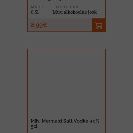
MAHT
TOOTE LIIK
0.5l
Muu alkohoolne jook
8.99€
MINI Mermaid Salt Vodka 40%
5cl