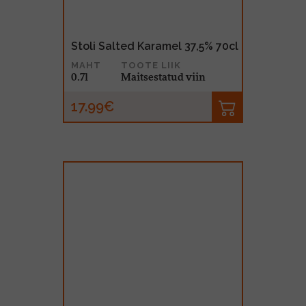
Stoli Salted Karamel 37,5% 70cl
MAHT
TOOTE LIIK
0.7l
Maitsestatud viin
17.99€