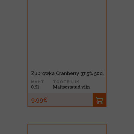
Zubrowka Cranberry 37,5% 50cl
MAHT
TOOTE LIIK
0.5l
Maitsestatud viin
9.99€