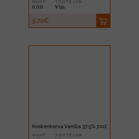
MAHT
TOOTE LIIK
0.05l
Viin
5.70€
Koskenkorva Vanilla 37,5% 70cl
MAHT
TOOTE LIIK