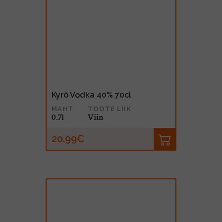
Kyrö Vodka 40% 70cl
MAHT
TOOTE LIIK
0.7l
Viin
20.99€