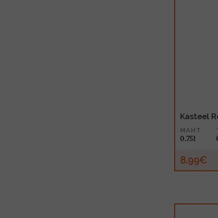
Kasteel R
MAHT
0.75l
8.99€