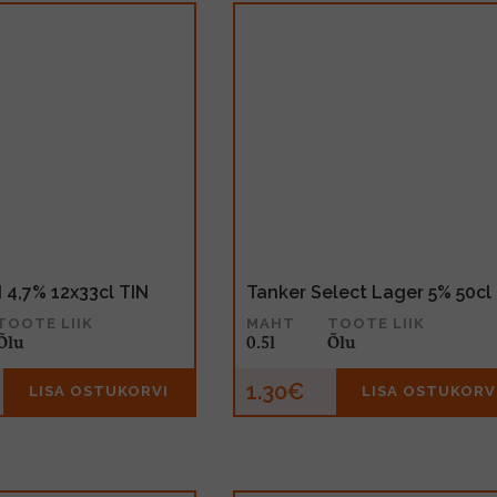
 4,7% 12x33cl TIN
Tanker Select Lager 5% 50cl
TOOTE LIIK
MAHT
TOOTE LIIK
Õlu
0.5l
Õlu
1.30€
LISA OSTUKORVI
LISA OSTUKORV