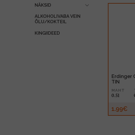
NÄKSID
ALKOHOLIVABA VEIN
ÕLU/KOKTEIL
KINGIIDEED
Erdinger 
TIN
MAHT
0.5l
1.99€