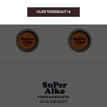
OLEN VÄHEMALT 18
OÜ ALDAR EESTI