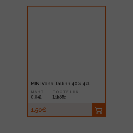
MINI Vana Tallinn 40% 4cl
MAHT
TOOTE LIIK
0.04l
Liköör
1.50€