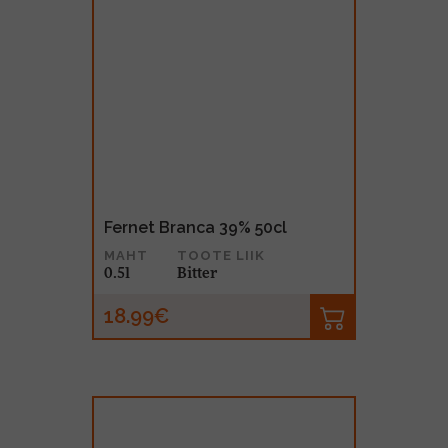
Fernet Branca 39% 50cl
MAHT
TOOTE LIIK
0.5l
Bitter
18.99€