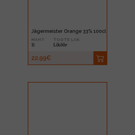
Jägermeister Orange 33% 100cl
MAHT
TOOTE LIIK
1l
Liköör
22.99€