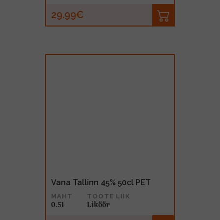
29.99€
Vana Tallinn 45% 50cl PET
MAHT
TOOTE LIIK
0.5l
Liköör