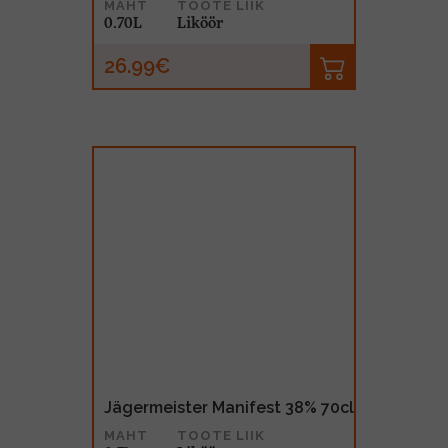
MAHT
TOOTE LIIK
0.70L
Liköör
26.99€
Jägermeister Manifest 38% 70cl
MAHT
TOOTE LIIK