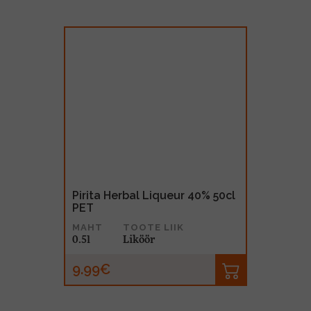
Pirita Herbal Liqueur 40% 50cl
PET
MAHT
TOOTE LIIK
0.5l
Liköör
9.99€