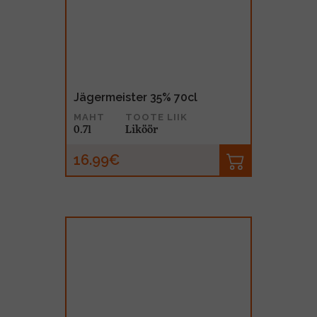
Jägermeister 35% 70cl
MAHT
TOOTE LIIK
0.7l
Liköör
16.99€