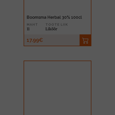
Boomsma Herbal 30% 100cl
MAHT
TOOTE LIIK
1l
Liköör
17.99€