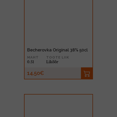
Becherovka Original 38% 50cl
MAHT
TOOTE LIIK
0.5l
Liköör
14.50€