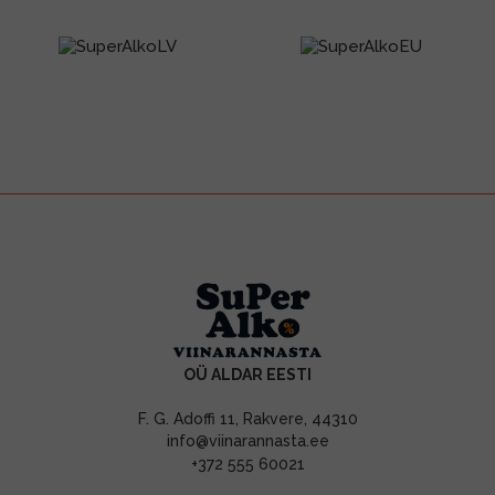
OÜ ALDAR EESTI
F. G. Adoffi 11, Rakvere, 44310
info@viinarannasta.ee
+372 555 60021