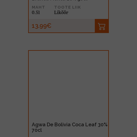
MAHT
TOOTE LIIK
0.5l
Liköör
13.99€
Agwa De Bolivia Coca Leaf 30%
70cl