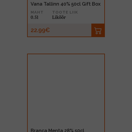
Vana Tallinn 40% 50cl Gift Box
MAHT
TOOTE LIIK
0.5l
Liköör
22.99€
Branca Menta 28% 50cl