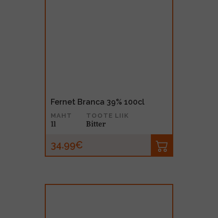
Fernet Branca 39% 100cl
MAHT
TOOTE LIIK
1l
Bitter
34.99€