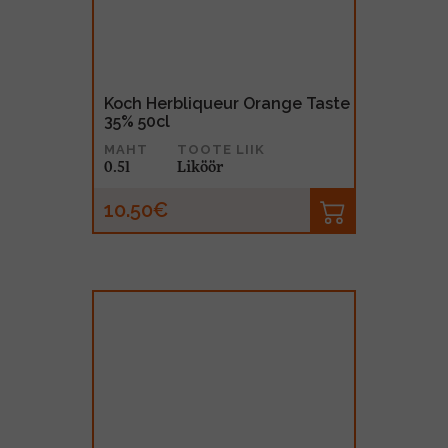
Koch Herbliqueur Orange Taste
35% 50cl
MAHT
TOOTE LIIK
0.5l
Liköör
10.50€