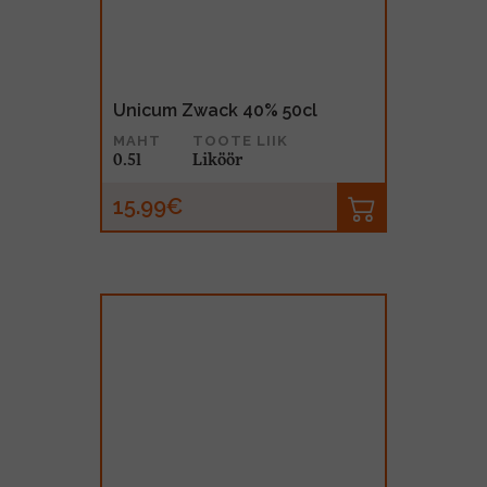
Unicum Zwack 40% 50cl
MAHT
TOOTE LIIK
0.5l
Liköör
15.99€