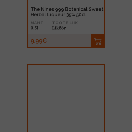
The Nines 999 Botanical Sweet
Herbal Liqueur 35% 50cl
MAHT
TOOTE LIIK
0.5l
Liköör
9.99€