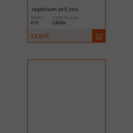
Jagdtraum 30% 70cl
MAHT
TOOTE LIIK
0.7l
Liköör
13.50€