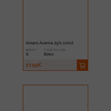
Amaro Averna 29% 100cl
MAHT
TOOTE LIIK
1l
Bitter
27.99€