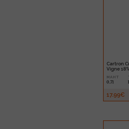
Cartron 
Vigne 18%
MAHT
0.7l
17.99€