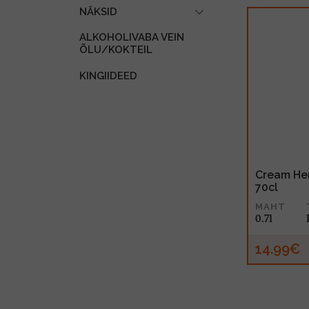
NÄKSID
ALKOHOLIVABA VEIN
ÕLU/KOKTEIL
KINGIIDEED
Cream He
70cl
MAHT
0.7l
14.99€