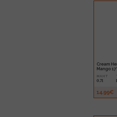
Cream Her
Mango 17
MAHT
0.7l
14.99€