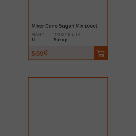
Mixer Cane Sugari Mix 100cl
MAHT
TOOTE LIIK
1l
Siirup
5.99€