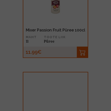
Mixer Passion Fruit Püree 100cl
MAHT
TOOTE LIIK
1l
Püree
11.99€