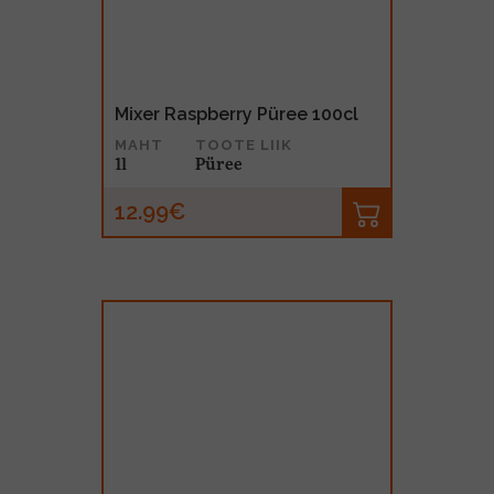
Mixer Raspberry Püree 100cl
MAHT
TOOTE LIIK
1l
Püree
12.99€