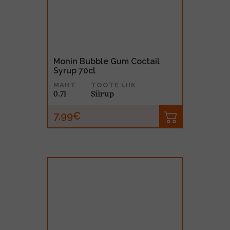
Monin Bubble Gum Coctail
Syrup 70cl
MAHT
TOOTE LIIK
0.7l
Siirup
7.99€