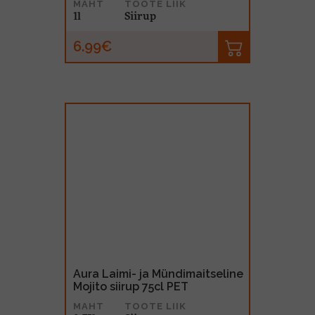
MAHT
TOOTE LIIK
1l
Siirup
6.99€
Aura Laimi- ja Mündimaitseline
Mojito siirup 75cl PET
MAHT
TOOTE LIIK