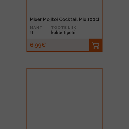
Mixer Mojitoi Cocktail Mix 100cl
MAHT
TOOTE LIIK
1l
kokteilipõhi
6.99€