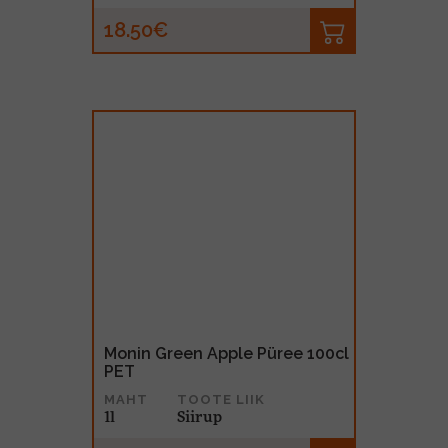
18.50€
Monin Green Apple Püree 100cl
PET
MAHT
TOOTE LIIK
1l
Siirup