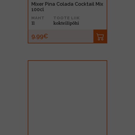
Mixer Pina Colada Cocktail Mix
100cl
MAHT
TOOTE LIIK
1l
kokteilipõhi
9.99€