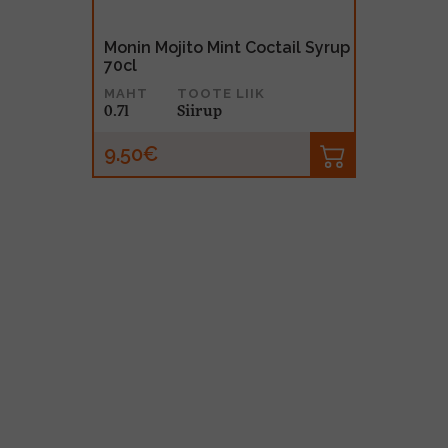
Monin Mojito Mint Coctail Syrup
70cl
MAHT
TOOTE LIIK
0.7l
Siirup
9.50€