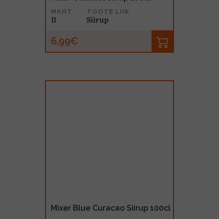
MAHT
TOOTE LIIK
1l
Siirup
6.99€
Mixer Blue Curacao Siirup 100cl