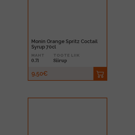
Monin Orange Spritz Coctail
Syrup 70cl
MAHT
TOOTE LIIK
0.7l
Siirup
9.50€