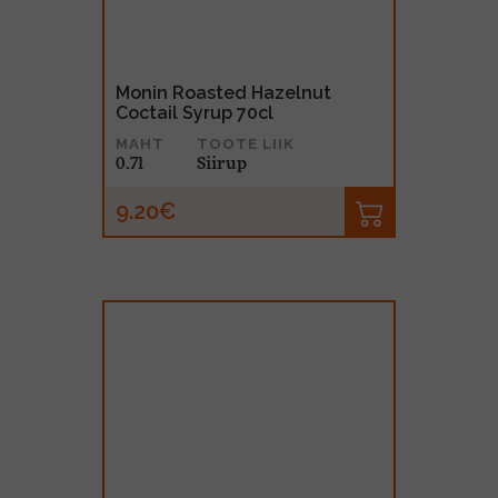
Monin Roasted Hazelnut
Coctail Syrup 70cl
MAHT
TOOTE LIIK
0.7l
Siirup
9.20€