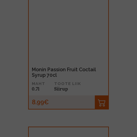
Monin Passion Fruit Coctail
Syrup 70cl
MAHT
TOOTE LIIK
0.7l
Siirup
8.99€