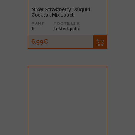
Mixer Strawberry Daiquiri
Cocktail Mix 100cl
MAHT
TOOTE LIIK
1l
kokteilipõhi
6.99€