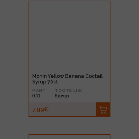
Monin Yellow Banana Coctail
Syrup 70cl
MAHT
TOOTE LIIK
0.7l
Siirup
7.99€