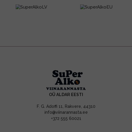
OÜ ALDAR EESTI
F. G. Adoffi 11, Rakvere, 44310
info@viinarannasta.ee
+372 555 60021