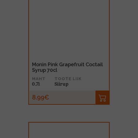
Monin Pink Grapefruit Coctail
Syrup 70cl
MAHT
TOOTE LIIK
0.7l
Siirup
8.99€