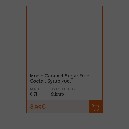
Monin Caramel Sugar Free
Coctail Syrup 70cl
MAHT
TOOTE LIIK
0.7l
Siirup
8.99€