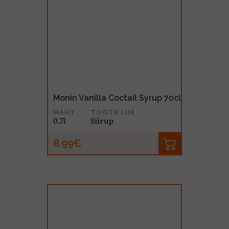
Monin Vanilla Coctail Syrup 70cl
MAHT
TOOTE LIIK
0.7l
Siirup
8.99€