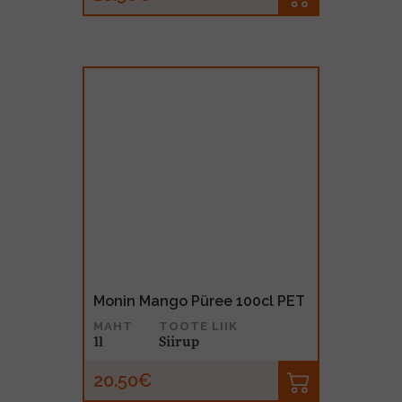
Monin Mango Püree 100cl PET
MAHT
TOOTE LIIK
1l
Siirup
20.50€