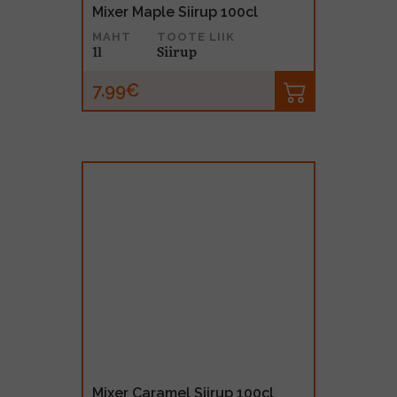
Mixer Maple Siirup 100cl
MAHT
TOOTE LIIK
1l
Siirup
7.99€
Mixer Caramel Siirup 100cl