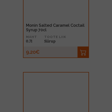
Monin Salted Caramel Coctail
Syrup 70cl
MAHT
TOOTE LIIK
0.7l
Siirup
9.20€