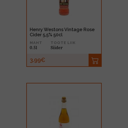
Henry Westons Vintage Rose
Cider 5,5% 50cl
MAHT
TOOTE LIIK
0.5l
Siider
3.99€