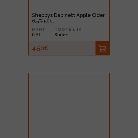
Sheppys Dabinett Apple Cider
6,5% 50cl
MAHT
TOOTE LIIK
0.5l
Siider
4.50€