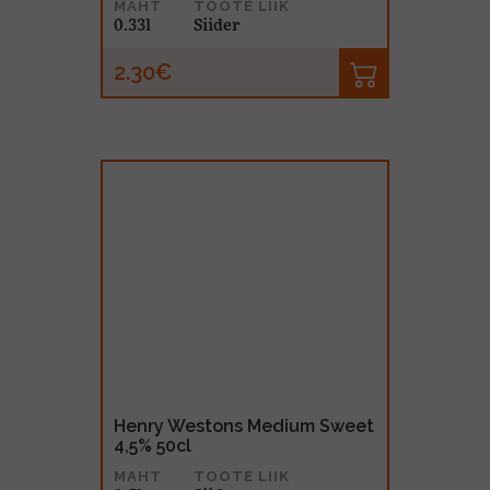
MAHT
TOOTE LIIK
0.33l
Siider
2.30€
Henry Westons Medium Sweet
4,5% 50cl
MAHT
TOOTE LIIK