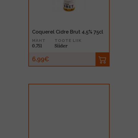
Coquerel Cidre Brut 4,5% 75cl
MAHT
TOOTE LIIK
0.75l
Siider
6.99€