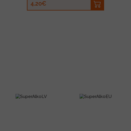
4.20€