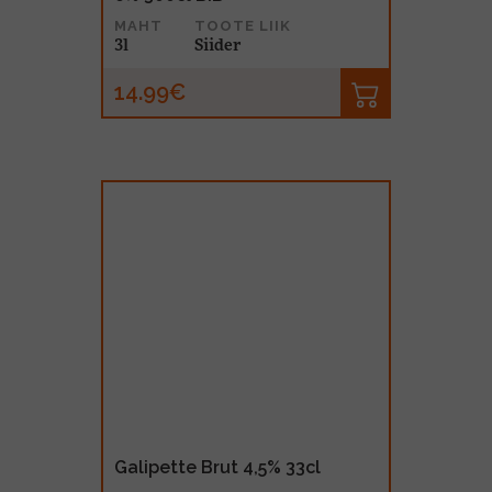
MAHT
TOOTE LIIK
3l
Siider
14.99€
Galipette Brut 4,5% 33cl