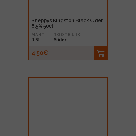
Sheppys Kingston Black Cider
6,5% 50cl
MAHT
TOOTE LIIK
0.5l
Siider
4.50€