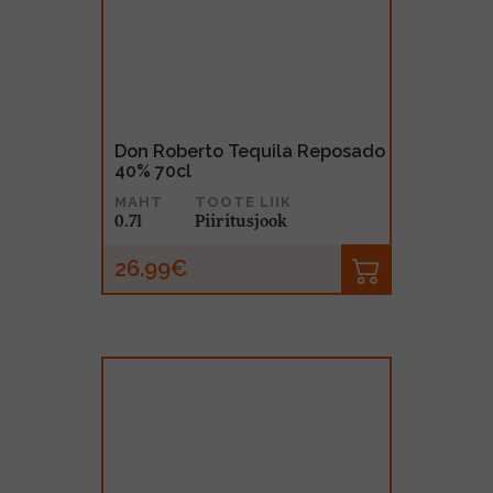
Don Roberto Tequila Reposado
40% 70cl
MAHT
TOOTE LIIK
0.7l
Piiritusjook
26.99€