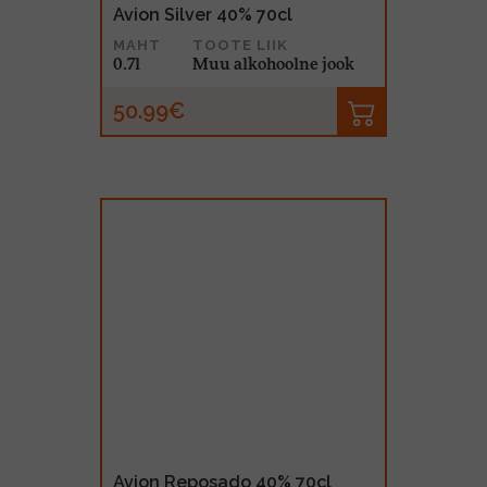
Avion Silver 40% 70cl
MAHT
TOOTE LIIK
0.7l
Muu alkohoolne jook
50.99€
Avion Reposado 40% 70cl