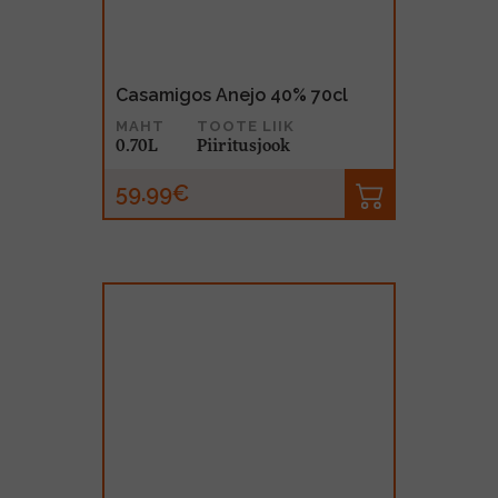
Casamigos Anejo 40% 70cl
MAHT
TOOTE LIIK
0.70L
Piiritusjook
59.99€