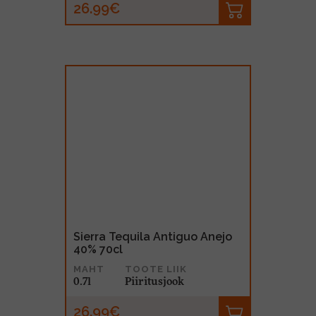
26.99€
Sierra Tequila Antiguo Anejo
40% 70cl
MAHT
TOOTE LIIK
0.7l
Piiritusjook
26.99€