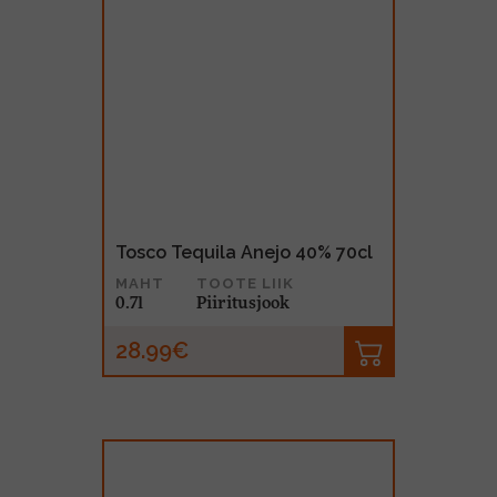
Tosco Tequila Anejo 40% 70cl
MAHT
TOOTE LIIK
0.7l
Piiritusjook
28.99€