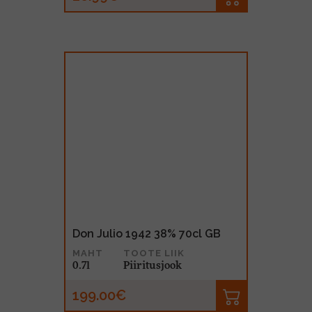
Don Julio 1942 38% 70cl GB
MAHT
TOOTE LIIK
0.7l
Piiritusjook
199.00€