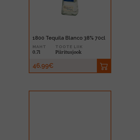
1800 Tequila Blanco 38% 70cl
MAHT
TOOTE LIIK
0.7l
Piiritusjook
46.99€