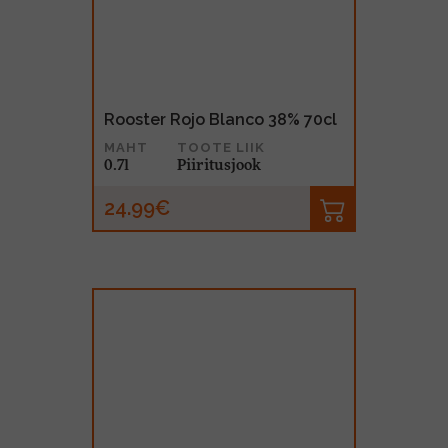
Rooster Rojo Blanco 38% 70cl
MAHT
TOOTE LIIK
0.7l
Piiritusjook
24.99€