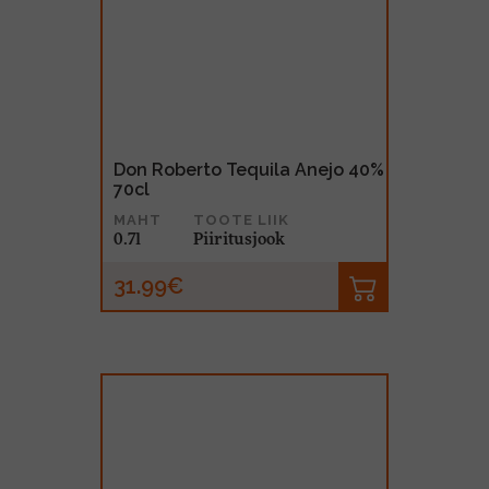
Don Roberto Tequila Anejo 40%
70cl
MAHT
TOOTE LIIK
0.7l
Piiritusjook
31.99€