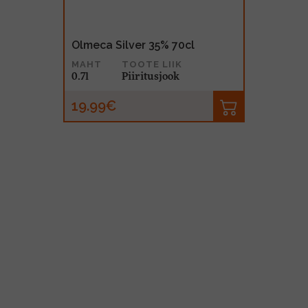
Olmeca Silver 35% 70cl
MAHT
TOOTE LIIK
0.7l
Piiritusjook
19.99€