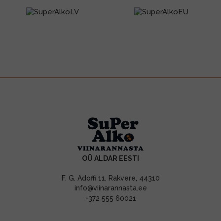
OÜ ALDAR EESTI
F. G. Adoffi 11, Rakvere, 44310
info@viinarannasta.ee
+372 555 60021