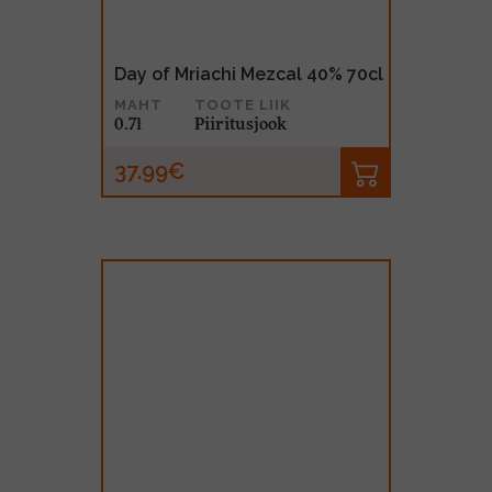
Day of Mriachi Mezcal 40% 70cl
MAHT
TOOTE LIIK
0.7l
Piiritusjook
37.99€