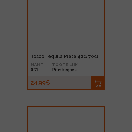
Tosco Tequila Plata 40% 70cl
MAHT
TOOTE LIIK
0.7l
Piiritusjook
24.99€