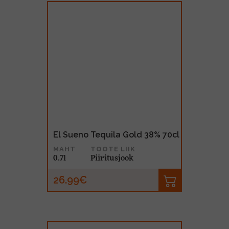
El Sueno Tequila Gold 38% 70cl
MAHT
TOOTE LIIK
0.7l
Piiritusjook
26.99€