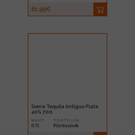
61.99€
Sierra Tequila Antiguo Plata
40% 70cl
MAHT
TOOTE LIIK
0.7l
Piiritusjook