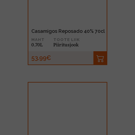
Casamigos Reposado 40% 70cl
MAHT
TOOTE LIIK
0.70L
Piiritusjook
53.99€