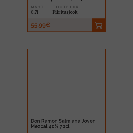
MAHT
TOOTE LIIK
0.7l
Piiritusjook
55.99€
Don Ramon Salmiana Joven
Mezcal 40% 70cl