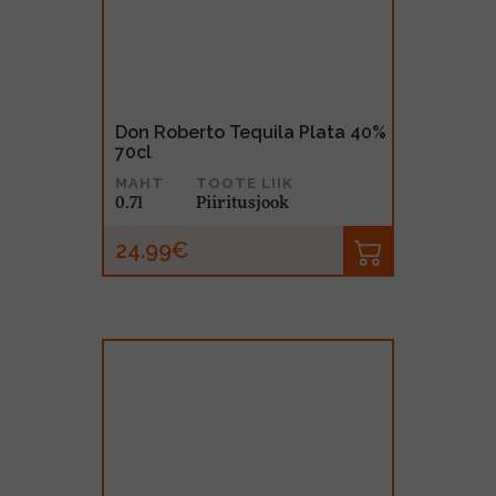
Don Roberto Tequila Plata 40%
70cl
MAHT
TOOTE LIIK
0.7l
Piiritusjook
24.99€