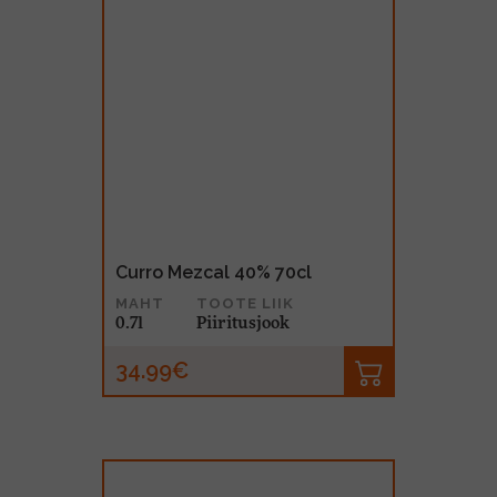
Curro Mezcal 40% 70cl
MAHT
TOOTE LIIK
0.7l
Piiritusjook
34.99€