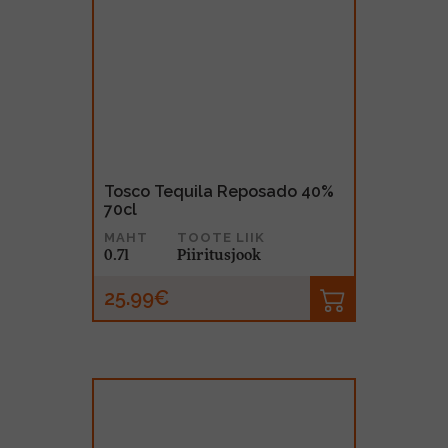
Tosco Tequila Reposado 40%
70cl
MAHT
TOOTE LIIK
0.7l
Piiritusjook
25.99€