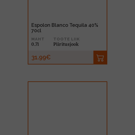
Espolon Blanco Tequila 40%
70cl
MAHT
TOOTE LIIK
0.7l
Piiritusjook
31.99€