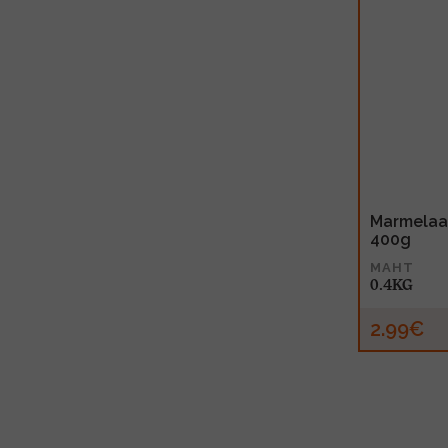
Marmelaa
400g
MAHT
0.4KG
2.99€