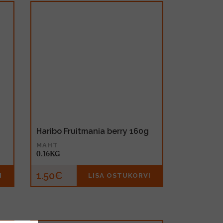
Haribo Fruitmania berry 160g
MAHT
0.16KG
1.50€
I
LISA OSTUKORVI