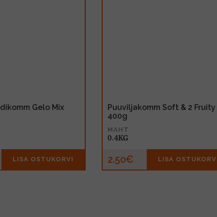
dikomm Gelo Mix
Puuviljakomm Soft & 2 Fruity
400g
MAHT
0.4KG
2.50€
LISA OSTUKORVI
LISA OSTUKORV