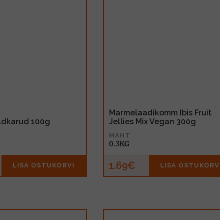
Marmelaadikomm Ibis Fruit
ldkarud 100g
Jellies Mix Vegan 300g
MAHT
0.3KG
1.69€
LISA OSTUKORVI
LISA OSTUKORV