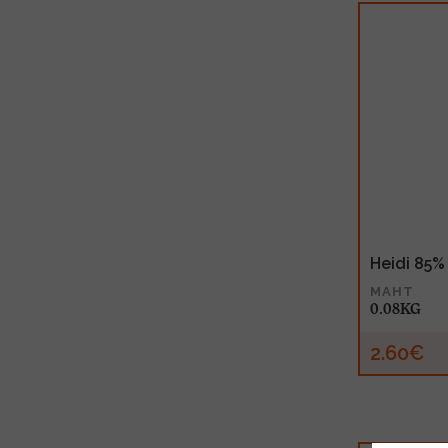
Heidi 85
MAHT
0.08KG
2.60€