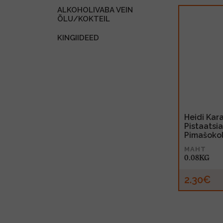
ALKOHOLIVABA VEIN
ÕLU/KOKTEIL
KINGIIDEED
Heidi Kar
Pistaatsi
Pimašoko
MAHT
0.08KG
2.30€