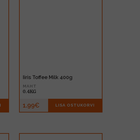
Iiris Toffee Milk 400g
MAHT
0.4KG
1.99€
I
LISA OSTUKORVI