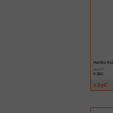
Haribo Ku
MAHT
0.1KG
0.89€