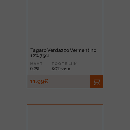
Tagaro Verdazzo Vermentino
12% 75cl
MAHT
TOOTE LIIK
0.75l
KGT-vein
11.99€