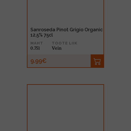
Sanroseda Pinot Grigio Organic
12,5% 75cl
MAHT
TOOTE LIIK
0.75l
Vein
9.99€