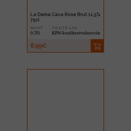
La Dama Cava Rose Brut 11,5%
75cl
MAHT
TOOTE LIIK
0.75l
KPN-kvaliteetvahuvein
8.99€