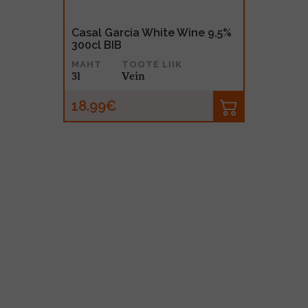
Casal Garcia White Wine 9,5%
300cl BIB
MAHT
TOOTE LIIK
3l
Vein
18.99€