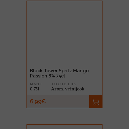
Black Tower Spritz Mango
Passion 8% 75cl
MAHT
TOOTE LIIK
0.75l
Arom. veinijook
6.99€