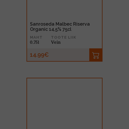
Sanroseda Malbec Riserva
Organic 14,5% 75cl
MAHT
TOOTE LIIK
0.75l
Vein
14.99€