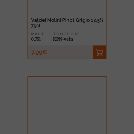
Valdei Molini Pinot Grigio 12,5%
75cl
MAHT
TOOTE LIIK
0.75l
KPN-vein
7.99€