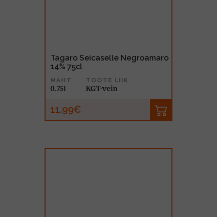
Tagaro Seicaselle Negroamaro
14% 75cl
MAHT
TOOTE LIIK
0.75l
KGT-vein
11.99€