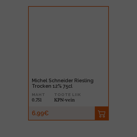
Michel Schneider Riesling
Trocken 12% 75cl
MAHT
TOOTE LIIK
0.75l
KPN-vein
6.99€