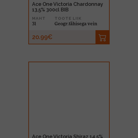
Ace One Victoria Chardonnay
13,5% 300cl BIB
MAHT
TOOTE LIIK
3l
Geogr.tähisega vein
20.99€
Ace One Victoria Shiraz 14,5%