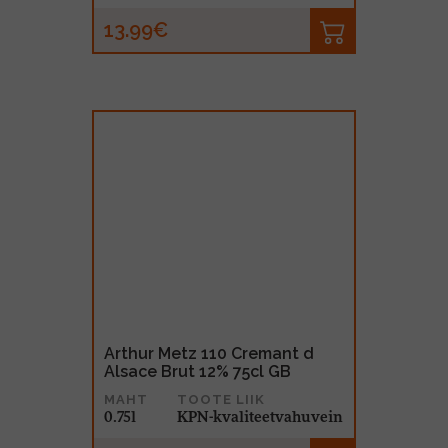
13.99€
Arthur Metz 110 Cremant d
Alsace Brut 12% 75cl GB
MAHT
TOOTE LIIK
0.75l
KPN-kvaliteetvahuvein