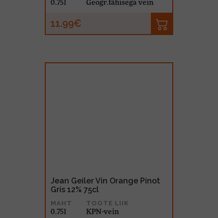
0.75l
Geogr.tähisega vein
11.99€
Jean Geiler Vin Orange Pinot
Gris 12% 75cl
MAHT
TOOTE LIIK
0.75l
KPN-vein