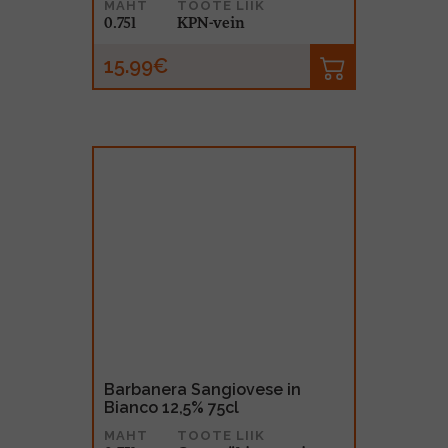
MAHT
TOOTE LIIK
0.75l
KPN-vein
15.99€
Barbanera Sangiovese in
Bianco 12,5% 75cl
MAHT
TOOTE LIIK