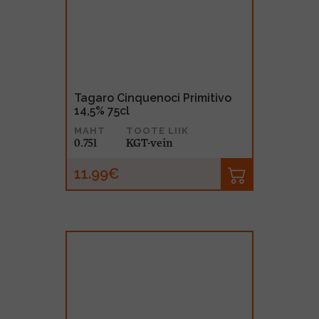
Tagaro Cinquenoci Primitivo
14,5% 75cl
MAHT
TOOTE LIIK
0.75l
KGT-vein
11.99€