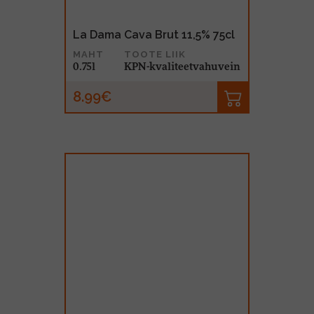
La Dama Cava Brut 11,5% 75cl
MAHT
TOOTE LIIK
0.75l
KPN-kvaliteetvahuvein
8.99€