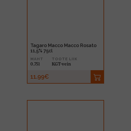
Tagaro Macco Macco Rosato
11,5% 75cl
MAHT
TOOTE LIIK
0.75l
KGT-vein
11.99€