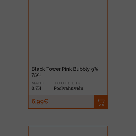
Black Tower Pink Bubbly 9%
75cl
MAHT
TOOTE LIIK
0.75l
Poolvahuvein
6.99€