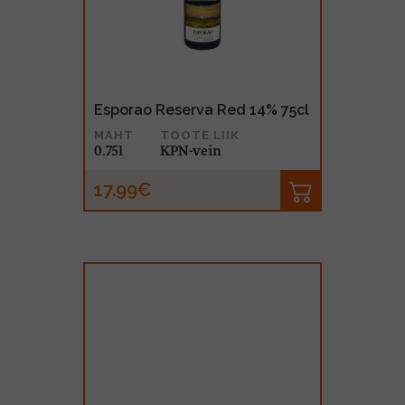
Esporao Reserva Red 14% 75cl
MAHT
TOOTE LIIK
0.75l
KPN-vein
17.99€