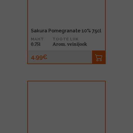
Sakura Pomegranate 10% 75cl
MAHT
TOOTE LIIK
0.75l
Arom. veinijook
4.99€