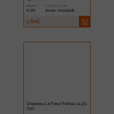
MAHT
TOOTE LIIK
0.25l
Arom. veinijook
1.60€
Chateau La Fleur Poitou 14,5%
75cl