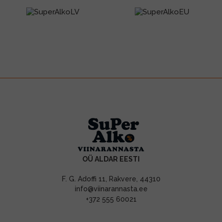
OÜ ALDAR EESTI
F. G. Adoffi 11, Rakvere, 44310
info@viinarannasta.ee
+372 555 60021