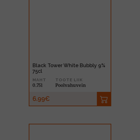
Black Tower White Bubbly 9%
75cl
MAHT
TOOTE LIIK
0.75l
Poolvahuvein
6.99€