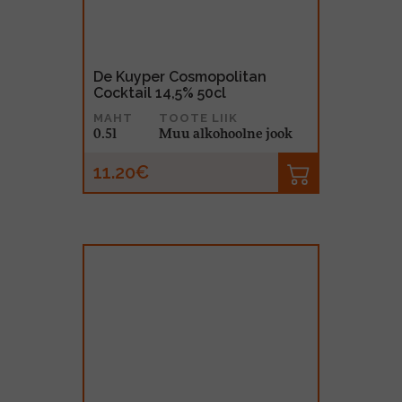
De Kuyper Cosmopolitan
Cocktail 14,5% 50cl
MAHT
TOOTE LIIK
0.5l
Muu alkohoolne jook
11.20€