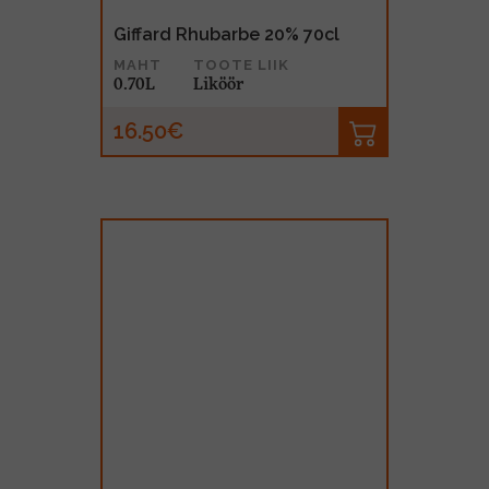
Giffard Rhubarbe 20% 70cl
MAHT
TOOTE LIIK
0.70L
Liköör
16.50€