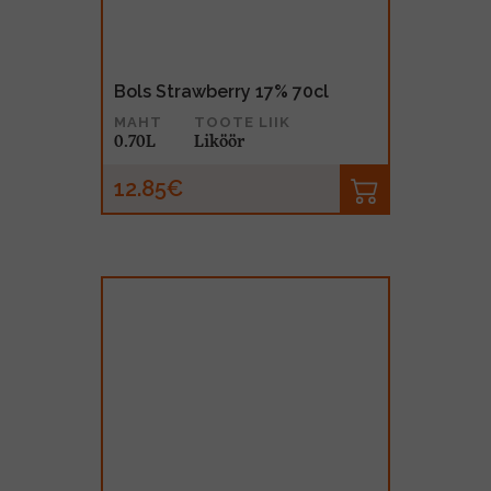
Bols Strawberry 17% 70cl
MAHT
TOOTE LIIK
0.70L
Liköör
12.85€