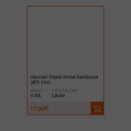
Vaccari Triple Anise Sambuca
38% 70cl
MAHT
TOOTE LIIK
0.70L
Liköör
17.99€