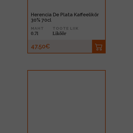
Herencia De Plata Kaffeelikör
30% 70cl
MAHT
TOOTE LIIK
0.7l
Liköör
47.50€