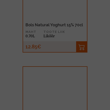
Bols Natural Yoghurt 15% 70cl
MAHT
TOOTE LIIK
0.70L
Liköör
12.85€