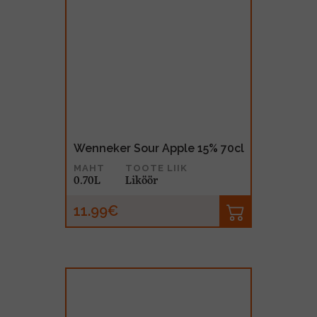
Wenneker Sour Apple 15% 70cl
MAHT
TOOTE LIIK
0.70L
Liköör
11.99€