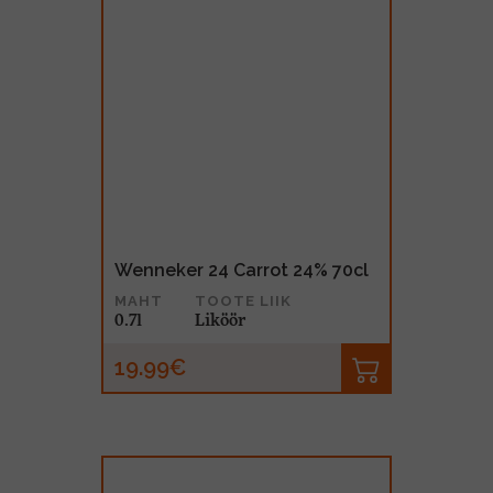
Wenneker 24 Carrot 24% 70cl
MAHT
TOOTE LIIK
0.7l
Liköör
19.99€