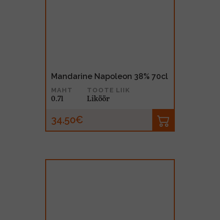
Mandarine Napoleon 38% 70cl
MAHT
TOOTE LIIK
0.7l
Liköör
34.50€