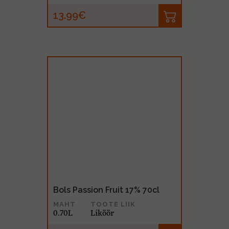
13.99€
Bols Passion Fruit 17% 70cl
MAHT
TOOTE LIIK
0.70L
Liköör