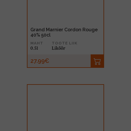
Grand Marnier Cordon Rouge
40% 50cl
MAHT
TOOTE LIIK
0.5l
Liköör
27.99€