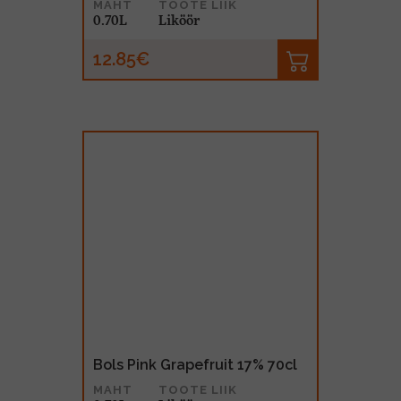
MAHT
TOOTE LIIK
0.70L
Liköör
12.85€
Bols Pink Grapefruit 17% 70cl
MAHT
TOOTE LIIK