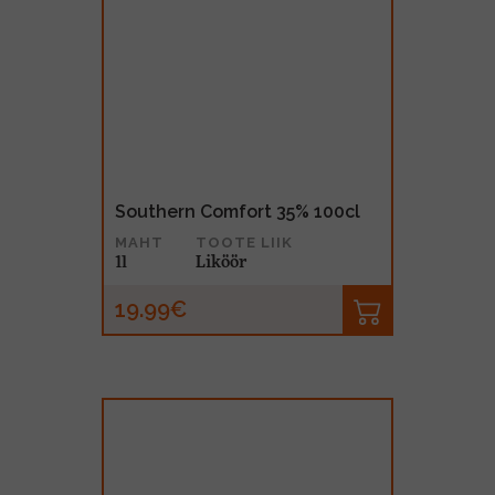
Southern Comfort 35% 100cl
MAHT
TOOTE LIIK
1l
Liköör
19.99€