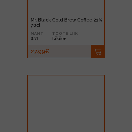
Mr. Black Cold Brew Coffee 21%
70cl
MAHT
TOOTE LIIK
0.7l
Liköör
27.99€