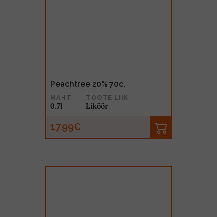
Peachtree 20% 70cl
MAHT
TOOTE LIIK
0.7l
Liköör
17.99€