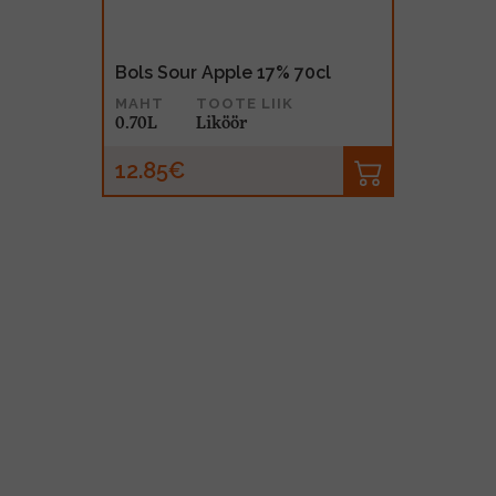
Bols Sour Apple 17% 70cl
MAHT
TOOTE LIIK
0.70L
Liköör
12.85€