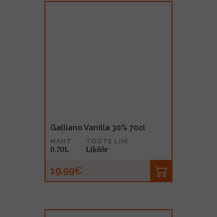
Galliano Vanilla 30% 70cl
MAHT
TOOTE LIIK
0.70L
Liköör
19.99€