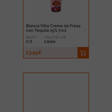
Bianca Villa Crema de Fresa
con Tequila 15% 70cl
MAHT
TOOTE LIIK
0.7l
Liköör
13.99€