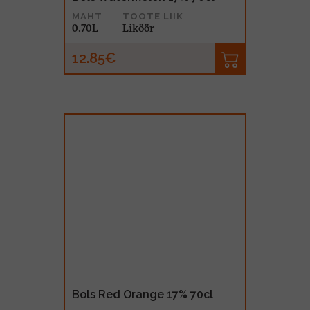
MAHT
TOOTE LIIK
0.70L
Liköör
12.85€
Bols Red Orange 17% 70cl