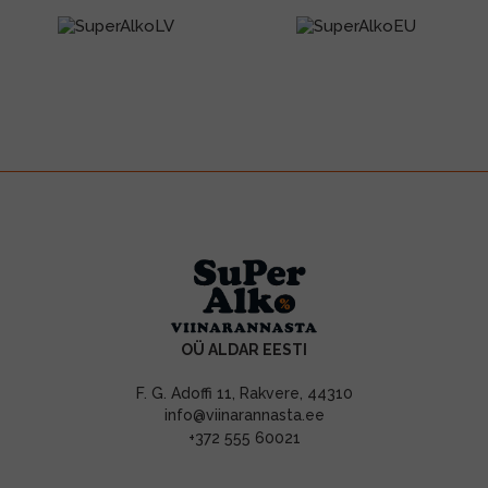
OÜ ALDAR EESTI
F. G. Adoffi 11, Rakvere, 44310
info@viinarannasta.ee
+372 555 60021