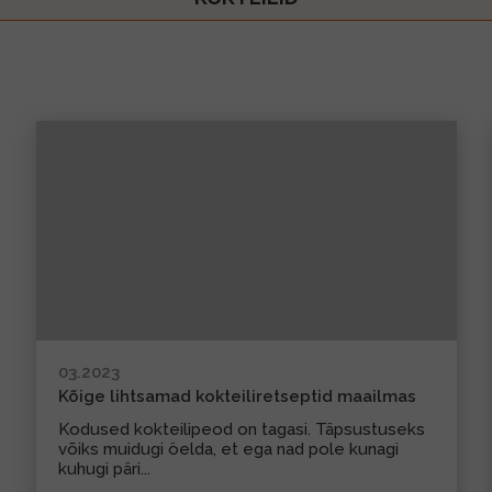
03.2023
Kõige lihtsamad kokteiliretseptid maailmas
Kodused kokteilipeod on tagasi. Täpsustuseks
võiks muidugi öelda, et ega nad pole kunagi
kuhugi päri...