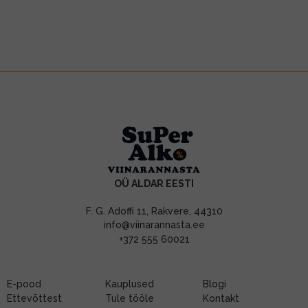
OÜ ALDAR EESTI
F. G. Adoffi 11, Rakvere, 44310
info@viinarannasta.ee
+372 555 60021
E-pood
Kauplused
Blogi
Ettevõttest
Tule tööle
Kontakt