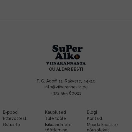
OÜ ALDAR EESTI
F. G. Adoffi 11, Rakvere, 44310
info@viinarannasta.ee
+372 555 60021
E-pood
Kauplused
Blogi
Ettevõttest
Tule tööle
Kontakt
Ostuinfo
Isikuandmete
Muuda küpsiste
töötlemine
nõusolekut