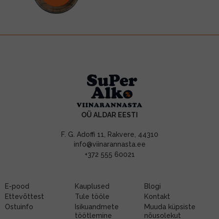
OÜ ALDAR EESTI
F. G. Adoffi 11, Rakvere, 44310
info@viinarannasta.ee
+372 555 60021
E-pood
Kauplused
Blogi
Ettevõttest
Tule tööle
Kontakt
Ostuinfo
Isikuandmete
Muuda küpsiste
töötlemine
nõusolekut