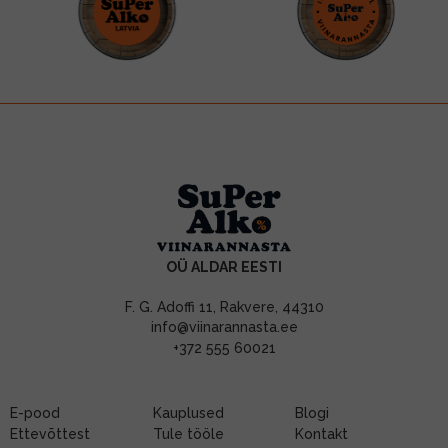
OÜ ALDAR EESTI
F. G. Adoffi 11, Rakvere, 44310
info@viinarannasta.ee
+372 555 60021
E-pood
Kauplused
Blogi
Ettevõttest
Tule tööle
Kontakt