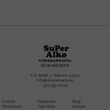
OÜ ALDAR EESTI
F. G. Adoffi 11, Rakvere, 44310
info@viinarannasta.ee
+372 555 60021
E-pood
Kauplused
Blogi
Ettevõttest
Tule tööle
Kontakt