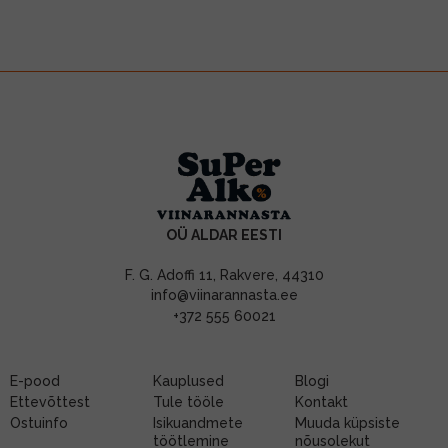
OÜ ALDAR EESTI
F. G. Adoffi 11, Rakvere, 44310
info@viinarannasta.ee
+372 555 60021
E-pood
Kauplused
Blogi
Ettevõttest
Tule tööle
Kontakt
Ostuinfo
Isikuandmete
Muuda küpsiste
töötlemine
nõusolekut