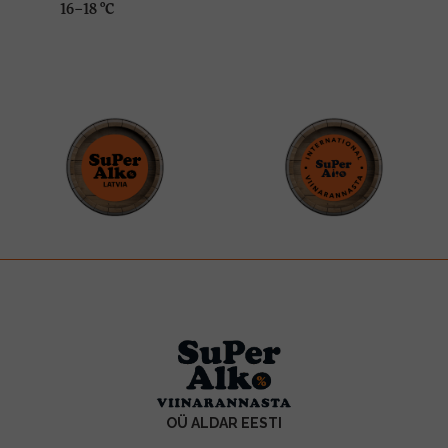
16–18 ºC
OÜ ALDAR EESTI